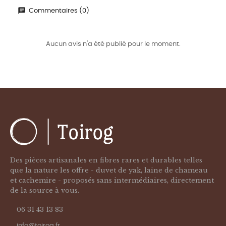
Commentaires (0)
Aucun avis n'a été publié pour le moment.
Des pièces artisanales en fibres rares et durables telles
que la nature les offre - duvet de yak, laine de chameau
et cachemire - proposés sans intermédiaires, directement
de la source à vous.
06 31 43 13 83
info@toirog.fr