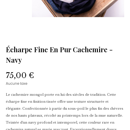
Écharpe Fine En Pur Cachemire -
Navy
75,00 €
Aucune taxe
Le cachemire mongol porte en lui des siècles de tradition. Cette
écharpe fine en finition tissée offre une texture structurée et
élégante. Confectionnée à partir du sous-poil le plus fin des chèvres
de nos hauts plateaux, récolté au printemps lors de la mue naturelle.
Teintée d'un navy profond et intemporel, cette couleur rare en
cachemire naturel se marie avec tout. Exceptionnellement douce,