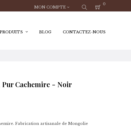
0
MON COMPTE
 PRODUITS
BLOG
CONTACTEZ-NOUS
 Pur Cachemire - Noir
emire. Fabrication artisanale de Mongolie