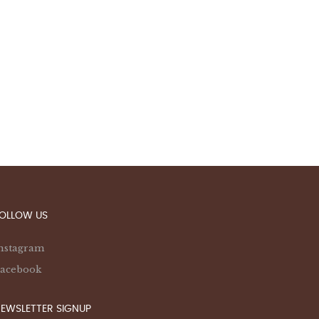
OLLOW US
nstagram
acebook
EWSLETTER SIGNUP