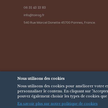
06 31 43 13 83
info@toirog.fr
540 Rue Marcel Donette 45700 Pannes, France.
Nous utilisons des cookies
Nous utilisons des cookies pour améliorer votre exp
personnaliser le contenu. En cliquant sur "Accepter
pouvez également choisir les types de cookies que 
En savoir plus sur notre politique de cookies
Copyright © 2025 Toirog.