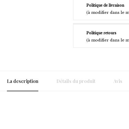
Politique de livraison
(à modifier dans le 
Politique retours
(à modifier dans le 
La description
Détails du produit
Avis