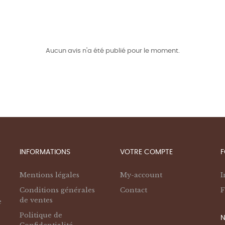
Aucun avis n'a été publié pour le moment.
INFORMATIONS
VOTRE COMPTE
F
Mentions légales
My-account
I
Conditions générales
Contact
F
de ventes
e
Politique de
N