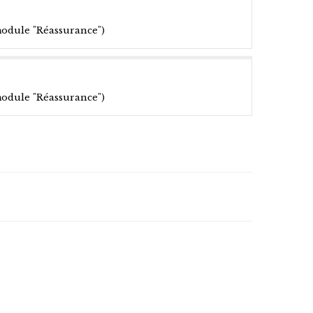
module "Réassurance")
module "Réassurance")