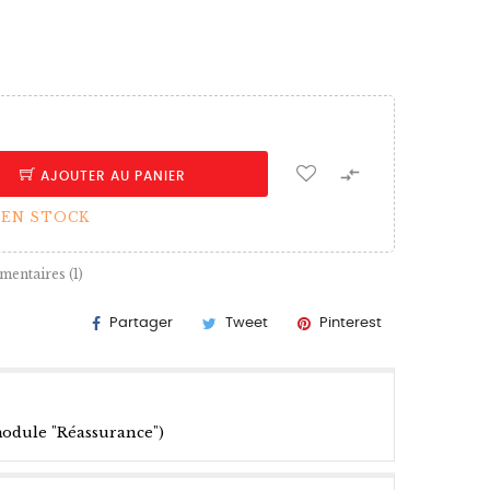

AJOUTER AU PANIER
 EN STOCK
mentaires (
1
)
Partager
Tweet
Pinterest
module "Réassurance")