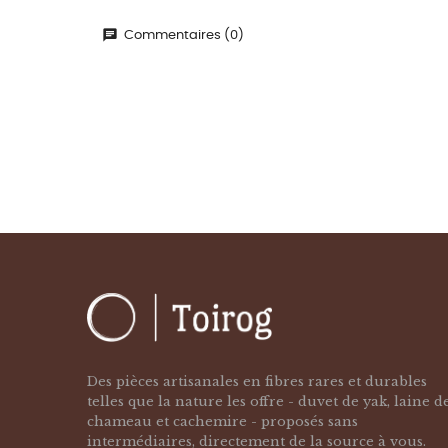
Commentaires (0)
Des pièces artisanales en fibres rares et durables
telles que la nature les offre - duvet de yak, laine d
chameau et cachemire - proposés sans
intermédiaires, directement de la source à vous.