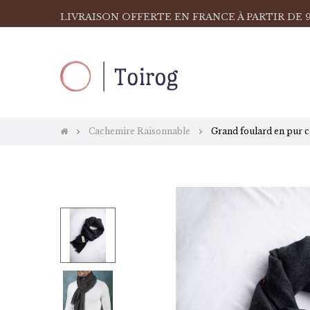
LIVRAISON OFFERTE EN FRANCE À PARTIR DE 9
Cachemire Raisonnable
Grand foulard en pur c