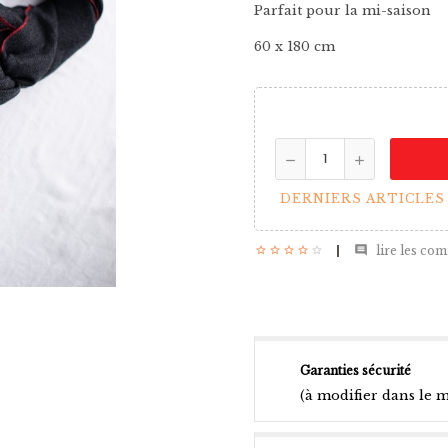
Parfait pour la mi-saison
60 x 180 cm
DERNIERS ARTICLES

lire les com
Garanties sécurité
(à modifier dans le 