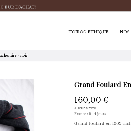
0 EUR D’ACHAT!
TOIROG ETHIQUE
NOS
achemire - noir
Grand Foulard En
160,00 €
Aucune taxe
France : 2 - 4 jours
Grand foulard en 100% cach