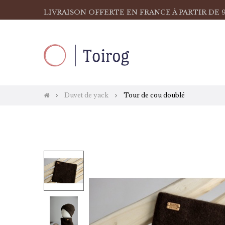
LIVRAISON OFFERTE EN FRANCE À PARTIR DE 9
Duvet de yack
Tour de cou doublé