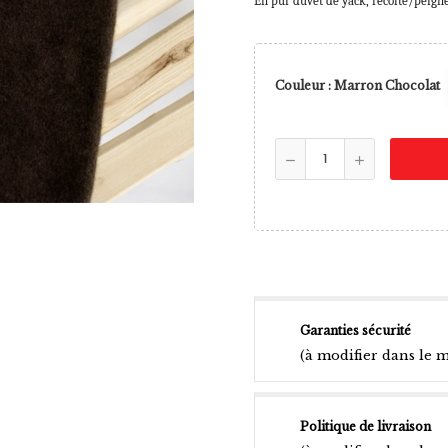
En pur duvet de yack, récolté/peign
Couleur : Marron Chocolat
Garanties sécurité
(à modifier dans le 
Politique de livraison