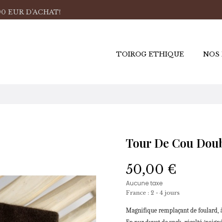
0 EUR D’ACHAT!
TOIROG ETHIQUE
NOS
Tour De Cou Dou
50,00 €
Aucune taxe
France : 2 - 4 jours
Magnifique remplaçant de foulard, à 