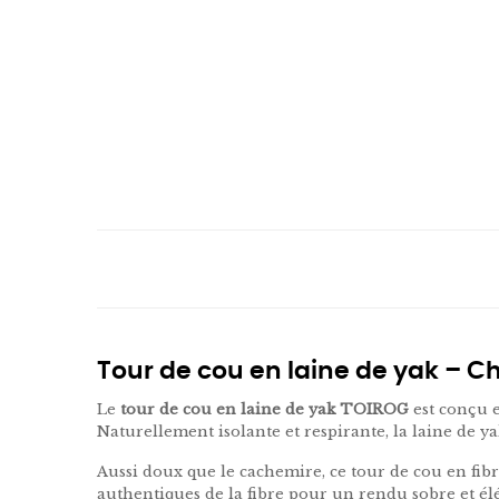
Tour de cou en laine de yak – C
Le
tour de cou en laine de yak TOIROG
est conçu e
Naturellement isolante et respirante, la laine de ya
Aussi doux que le cachemire, ce tour de cou en fibr
authentiques de la fibre pour un rendu sobre et él