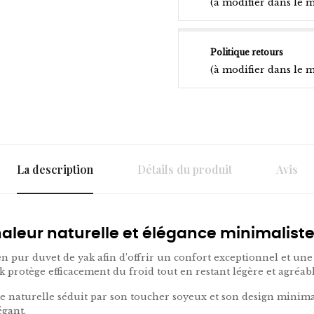
(à modifier dans le 
Politique retours
(à modifier dans le 
La description
Détails du produit
Avis
haleur naturelle et élégance minimalist
n pur duvet de yak afin d’offrir un confort exceptionnel et un
k protège efficacement du froid tout en restant légère et agréabl
e naturelle séduit par son toucher soyeux et son design minimal
égant.