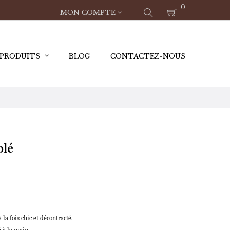
0
MON COMPTE
 PRODUITS
BLOG
CONTACTEZ-NOUS
blé
la fois chic et décontracté.