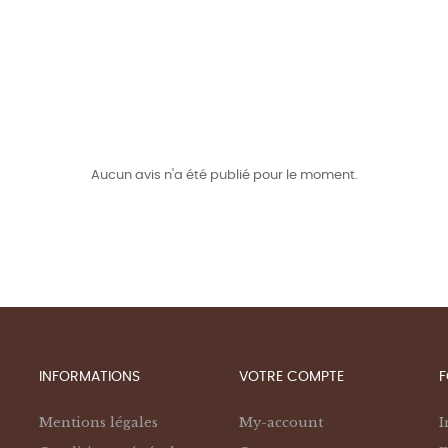
Aucun avis n'a été publié pour le moment.
INFORMATIONS
VOTRE COMPTE
F
Mentions légales
My-account
I