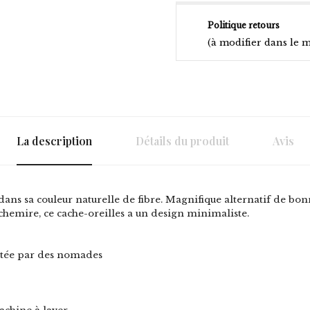
Politique retours
(à modifier dans le 
La description
Détails du produit
Avis
ans sa couleur naturelle de fibre. Magnifique alternatif de bonnet
chemire, ce cache-oreilles a un design minimaliste.
ntée par des nomades