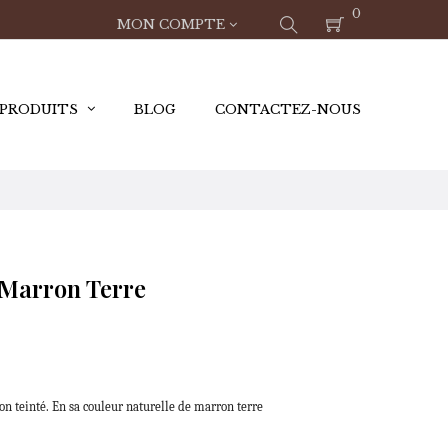
0
MON COMPTE
 PRODUITS
BLOG
CONTACTEZ-NOUS
 Marron Terre
on teinté. En sa couleur naturelle de marron terre