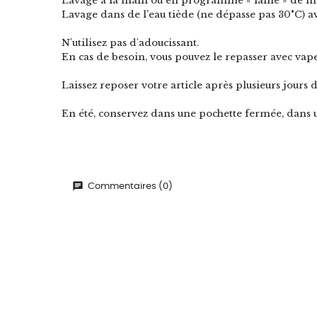
Lavage à la main ou en programme « laine » de ma
Lavage dans de l’eau tiède (ne dépasse pas 30°C) ave
N'utilisez pas d'adoucissant.
En cas de besoin, vous pouvez le repasser avec v
Laissez reposer votre article après plusieurs jours d
En été, conservez dans une pochette fermée, dans 
Commentaires (0)