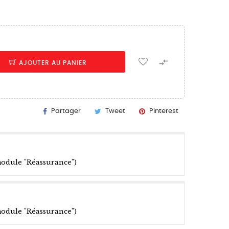

AJOUTER AU PANIER
Partager
Tweet
Pinterest
module "Réassurance")
module "Réassurance")