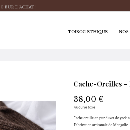
0 EUR D’ACHAT!
TOIROG ETHIQUE
NOS
Cache-Oreilles -
38,00 €
Aucune taxe
Cache oreille en pur duvet de yack n
Fabrication artisanale de Mongolie