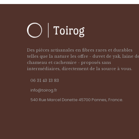
Des pièces artisanales en fibres rares et durables
telles que la nature les offre - duvet de yak, laine d
chameau et cachemire - proposés sans
intermédiaires, directement de la source à vous.
06 31 43 13 83
info@toirog.fr
540 Rue Marcel Donette 45700 Pannes, France.