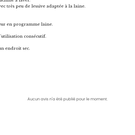
chine à laver.
c très peu de lessive adaptée à la laine.
apeur en programme laine.
'utilisation consécutif.
un endroit sec.
Aucun avis n'a été publié pour le moment.