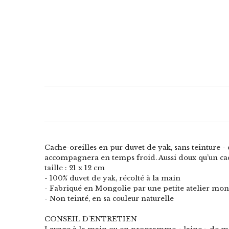
Cache-oreilles en pur duvet de yak, sans teinture - d
accompagnera en temps froid.
Aussi doux qu’un ca
taille : 21 x 12 cm
- 100% duvet de yak, récolté à la main
- Fabriqué en Mongolie par une petite atelier mo
- Non teinté, en sa couleur naturelle
CONSEIL D'ENTRETIEN