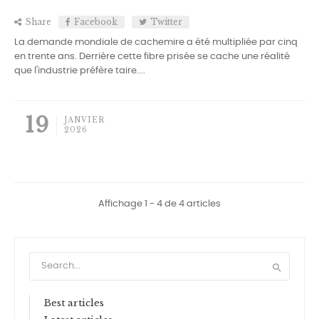
Share
Facebook
Twitter
La demande mondiale de cachemire a été multipliée par cinq
en trente ans. Derrière cette fibre prisée se cache une réalité
que l'industrie préfère taire....
19
JANVIER
2026
Affichage 1 - 4 de 4 articles

Best articles